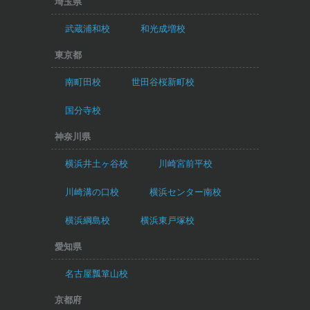
埼玉県
武蔵浦和校
和光成増校
東京都
南町田校
世田谷桜新町校
国分寺校
神奈川県
横浜井土ヶ谷校
川崎宮前平校
川崎溝の口校
横浜センター南校
横浜綱島校
横浜東戸塚校
愛知県
名古屋瓢箪山校
京都府