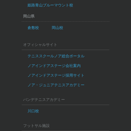
姫路青山ブルーマウント校
岡山県
倉敷校
岡山校
オフィシャルサイト
テニススクールノア総合ポータル
ノアインドアステージ会社案内
ノアインドアステージ採用サイト
ノア・ジュニアテニスアカデミー
バンデテニスアカデミー
川口校
フットサル施設