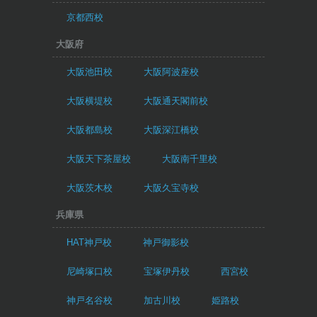
京都西校
大阪府
大阪池田校
大阪阿波座校
大阪横堤校
大阪通天閣前校
大阪都島校
大阪深江橋校
大阪天下茶屋校
大阪南千里校
大阪茨木校
大阪久宝寺校
兵庫県
HAT神戸校
神戸御影校
尼崎塚口校
宝塚伊丹校
西宮校
神戸名谷校
加古川校
姫路校